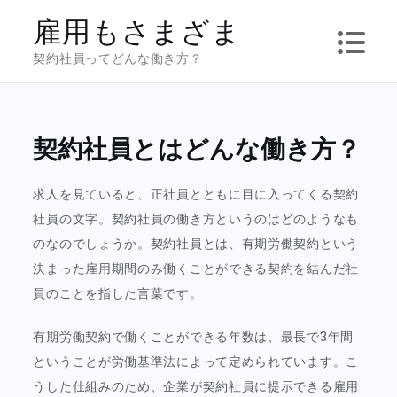
Skip
雇用もさまざま
to
契約社員ってどんな働き方？
content
契約社員とはどんな働き方？
求人を見ていると、正社員とともに目に入ってくる契約
社員の文字。契約社員の働き方というのはどのようなも
のなのでしょうか。契約社員とは、有期労働契約という
決まった雇用期間のみ働くことができる契約を結んだ社
員のことを指した言葉です。
有期労働契約で働くことができる年数は、最長で3年間
ということが労働基準法によって定められています。こ
うした仕組みのため、企業が契約社員に提示できる雇用