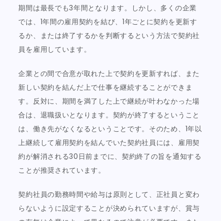
期間は最長でも3年間となります。しかし、多くの企業
では、1年間の雇用契約を結び、1年ごとに契約を更新す
るか、または終了するかを判断するという方法で契約社
員を雇用しています。
企業との間で合意が取れた上で契約を更新すれば、また
新しい契約を結んだ上で仕事を継続することができま
す。反対に、期間を満了した上で継続が叶わなかった場
合は、退職扱いとなります。契約が終了するということ
は、働き先がなくなるということです。そのため、1年以
上継続して雇用契約を結んでいた契約社員には、雇用契
約が解消される30日前までに、契約終了の旨を通知する
ことが推奨されています。
契約社員の勤務時間や給与は原則として、正社員と変わ
らないように設定することが決められていますが、賞与